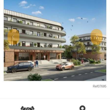
Ref07695