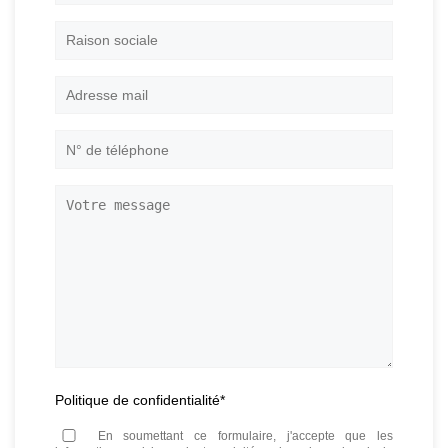
et
prénom
*
Raison
sociale
Adresse
mail
*
N°
de
téléphone
*
Votre
message
Politique de confidentialité
*
En soumettant ce formulaire, j'accepte que les