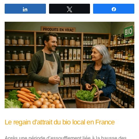
Partagez
Tweetez
Partagez
Le regain d’attrait du bio local en France
Après une période d’essoufflement liée à la hausse des